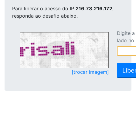
Para liberar o acesso
do IP
216.73.216.172
,
responda ao desafio abaixo.
Digite 
lado no
[trocar imagem]